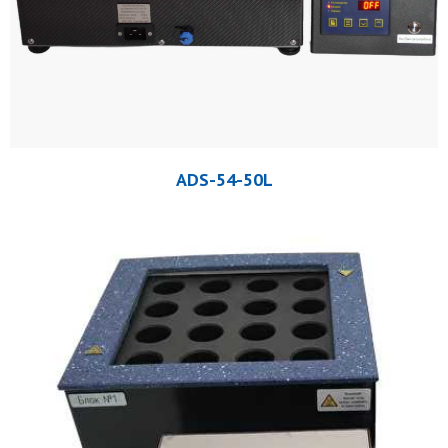
ADS-54-50L