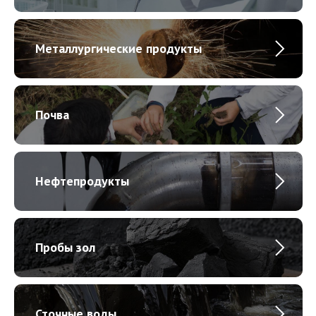
Металлургические продукты
Почва
Нефтепродукты
Пробы зол
Сточные воды