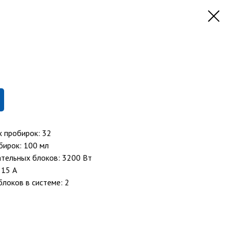
 пробирок: 32
бирок: 100 мл
тельных блоков: 3200 Вт
 15 А
локов в системе: 2